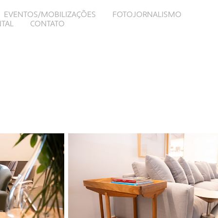
EVENTOS/MOBILIZAÇÕES
FOTOJORNALISMO
TAL
CONTATO