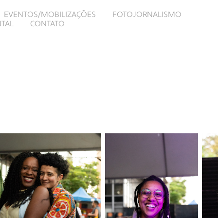
EVENTOS/MOBILIZAÇÕES
FOTOJORNALISMO
TAL
CONTATO