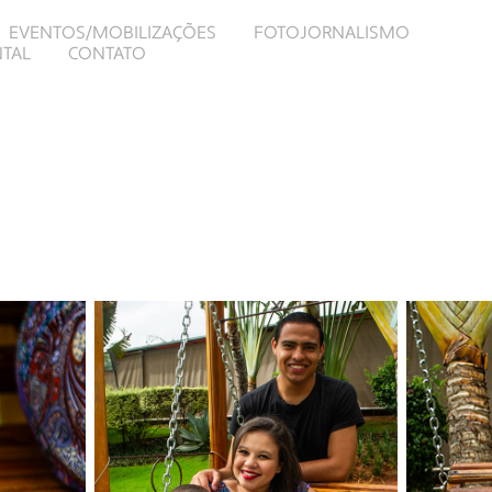
EVENTOS/MOBILIZAÇÕES
FOTOJORNALISMO
TAL
CONTATO