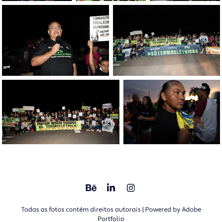
Todas as fotos contém direitos autorais | Powered by
Adobe
Portfolio