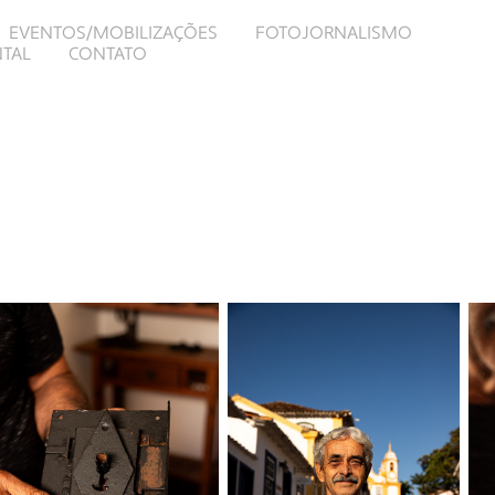
EVENTOS/MOBILIZAÇÕES
FOTOJORNALISMO
TAL
CONTATO